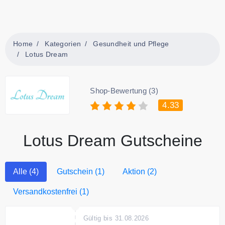
Home
Kategorien
Gesundheit und Pflege
Lotus Dream
Shop-Bewertung (3)
4.33
Lotus Dream Gutscheine
Alle (4)
Gutschein (1)
Aktion (2)
Versandkostenfrei (1)
Gültig bis 31.08.2026