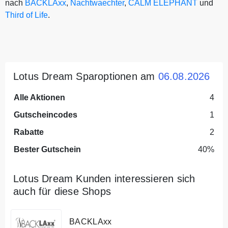
nach
BACKLAxx
,
Nachtwaechter
,
CALM ELEPHANT
und
Third of Life
.
Lotus Dream Sparoptionen am
06.08.2026
Alle Aktionen
4
Gutscheincodes
1
Rabatte
2
Bester Gutschein
40%
Lotus Dream Kunden interessieren sich
auch für diese Shops
BACKLAxx