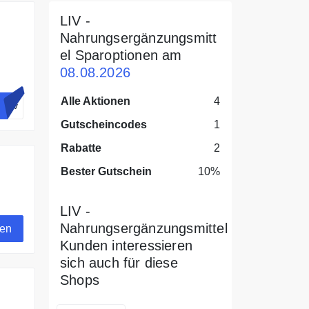
LIV -
Nahrungsergänzungsmitt
el Sparoptionen am
08.08.2026
Alle Aktionen
4
Liv
Gutscheincodes
1
 20€
Rabatte
2
Bester Gutschein
10%
lber
LIV -
Nahrungsergänzungsmittel
gen
Kunden interessieren
sich auch für diese
Shops