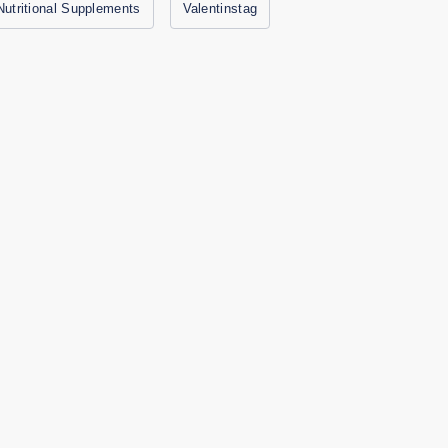
Nutritional Supplements
Valentinstag