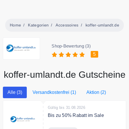
Home
Kategorien
Accessoires
koffer-umlandt.de
Shop-Bewertung (3)
5
koffer-umlandt.de Gutscheine
Alle (3)
Versandkostenfrei (1)
Aktion (2)
Gültig bis 31.08.2026
Bis zu 50% Rabatt im Sale
Sparen Sie bis zu 50% auf