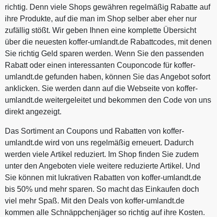
richtig. Denn viele Shops gewähren regelmäßig Rabatte auf
ihre Produkte, auf die man im Shop selber aber eher nur
zufällig stößt. Wir geben Ihnen eine komplette Übersicht
über die neuesten koffer-umlandt.de Rabattcodes, mit denen
Sie richtig Geld sparen werden. Wenn Sie den passenden
Rabatt oder einen interessanten Couponcode für koffer-
umlandt.de gefunden haben, können Sie das Angebot sofort
anklicken. Sie werden dann auf die Webseite von koffer-
umlandt.de weitergeleitet und bekommen den Code von uns
direkt angezeigt.
Das Sortiment an Coupons und Rabatten von koffer-
umlandt.de wird von uns regelmäßig erneuert. Dadurch
werden viele Artikel reduziert. Im Shop finden Sie zudem
unter den Angeboten viele weitere reduzierte Artikel. Und
Sie können mit lukrativen Rabatten von koffer-umlandt.de
bis 50% und mehr sparen. So macht das Einkaufen doch
viel mehr Spaß. Mit den Deals von koffer-umlandt.de
kommen alle Schnäppchenjäger so richtig auf ihre Kosten.