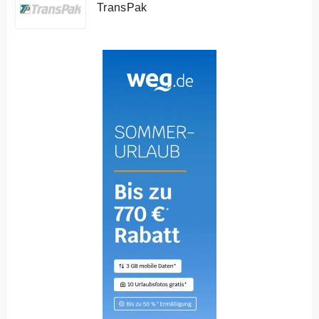
TransPak