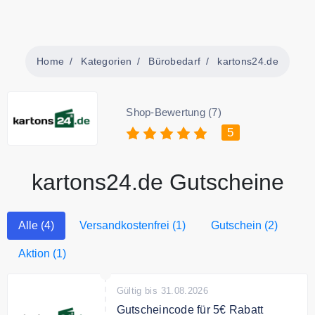
Home
Kategorien
Bürobedarf
kartons24.de
Shop-Bewertung (7)
5
kartons24.de Gutscheine
Alle (4)
Versandkostenfrei (1)
Gutschein (2)
Aktion (1)
Gültig bis 31.08.2026
Gutscheincode für 5€ Rabatt