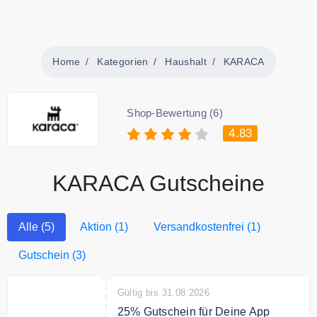
Home
Kategorien
Haushalt
KARACA
Shop-Bewertung (6)
4.83
KARACA Gutscheine
Alle (5)
Aktion (1)
Versandkostenfrei (1)
Gutschein (3)
Gültig bis 31.08.2026
25% Gutschein für Deine App