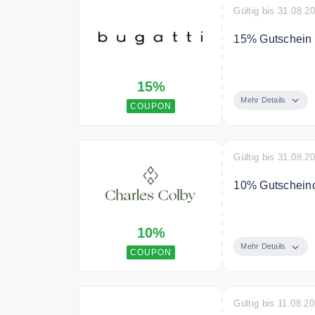
Gültig bis 31.08.2
15% Gutschein
Neukunden spar
15%
Mehr Details
COUPON
Gültig bis 31.08.2
10% Gutscheinc
Verwenden Sie 
10%
gesamte Bestel
Mehr Details
COUPON
Gültig bis 11.08.2