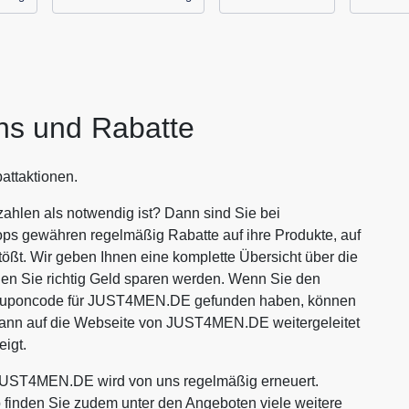
s und Rabatte
ttaktionen.
hlen als notwendig ist? Dann sind Sie bei
ops gewähren regelmäßig Rabatte auf ihre Produkte, auf
tößt. Wir geben Ihnen eine komplette Übersicht über die
 Sie richtig Geld sparen werden. Wenn Sie den
Couponcode für JUST4MEN.DE gefunden haben, können
 dann auf die Webseite von JUST4MEN.DE weitergeleitet
igt.
JUST4MEN.DE wird von uns regelmäßig erneuert.
p finden Sie zudem unter den Angeboten viele weitere