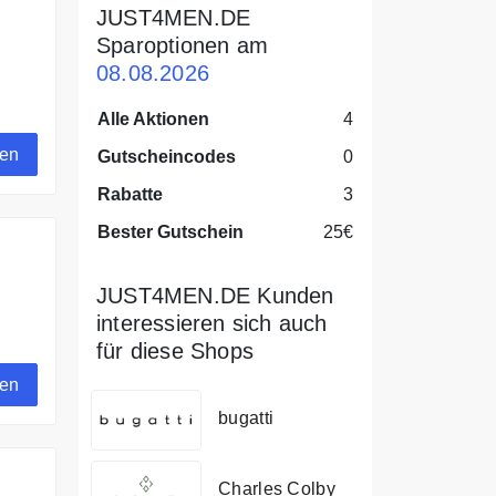
JUST4MEN.DE
Sparoptionen am
08.08.2026
 der
Alle Aktionen
4
gen
Gutscheincodes
0
Rabatte
3
Bester Gutschein
25€
JUST4MEN.DE Kunden
interessieren sich auch
für diese Shops
gen
bugatti
Charles Colby