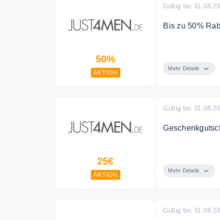
Gültig bis 31.08.2
Bis zu 50% Rab
Sparen Sie bis
50%
Sale Kategorie.
Mehr Details
AKTION
Gültig bis 31.08.2
Geschenkgutsc
Verschenken Si
25€
Mehr Details
AKTION
Gültig bis 31.08.2