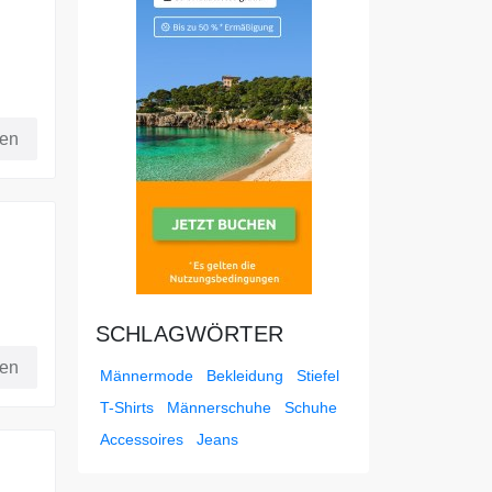
 auf
fen
SCHLAGWÖRTER
fen
Männermode
Bekleidung
Stiefel
T-Shirts
Männerschuhe
Schuhe
Accessoires
Jeans