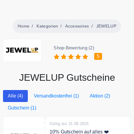
Home
Kategorien
Accessoires
JEWELUP
Shop-Bewertung (2)
5
JEWELUP Gutscheine
Alle (4)
Versandkostenfrei (1)
Aktion (2)
Gutschein (1)
Gültig bis 31.08.2026
10% Gutschein auf alles ❤️