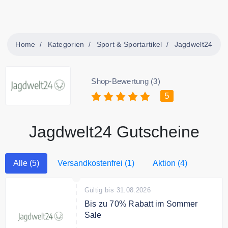
Home
Kategorien
Sport & Sportartikel
Jagdwelt24
Shop-Bewertung (3)
5
Jagdwelt24 Gutscheine
Alle (5)
Versandkostenfrei (1)
Aktion (4)
Gültig bis 31.08.2026
Bis zu 70% Rabatt im Sommer
Sale