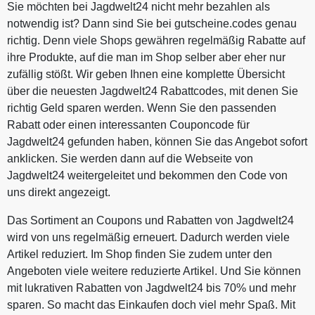
Sie möchten bei Jagdwelt24 nicht mehr bezahlen als
notwendig ist? Dann sind Sie bei gutscheine.codes genau
richtig. Denn viele Shops gewähren regelmäßig Rabatte auf
ihre Produkte, auf die man im Shop selber aber eher nur
zufällig stößt. Wir geben Ihnen eine komplette Übersicht
über die neuesten Jagdwelt24 Rabattcodes, mit denen Sie
richtig Geld sparen werden. Wenn Sie den passenden
Rabatt oder einen interessanten Couponcode für
Jagdwelt24 gefunden haben, können Sie das Angebot sofort
anklicken. Sie werden dann auf die Webseite von
Jagdwelt24 weitergeleitet und bekommen den Code von
uns direkt angezeigt.
Das Sortiment an Coupons und Rabatten von Jagdwelt24
wird von uns regelmäßig erneuert. Dadurch werden viele
Artikel reduziert. Im Shop finden Sie zudem unter den
Angeboten viele weitere reduzierte Artikel. Und Sie können
mit lukrativen Rabatten von Jagdwelt24 bis 70% und mehr
sparen. So macht das Einkaufen doch viel mehr Spaß. Mit