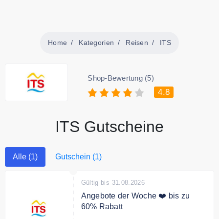
Home
Kategorien
Reisen
ITS
Shop-Bewertung (5)
4.8
ITS Gutscheine
Alle (1)
Gutschein (1)
Gültig bis 31.08.2026
Angebote der Woche ❤️ bis zu
60% Rabatt