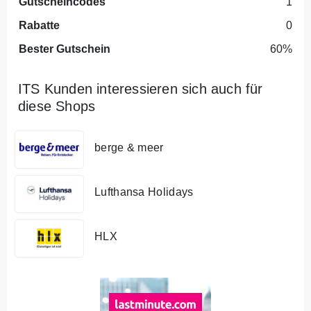
Gutscheincodes
1
Rabatte
0
Bester Gutschein
60%
ITS Kunden interessieren sich auch für
diese Shops
berge & meer
Lufthansa Holidays
HLX