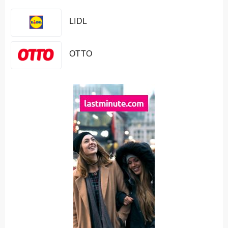
LIDL
OTTO