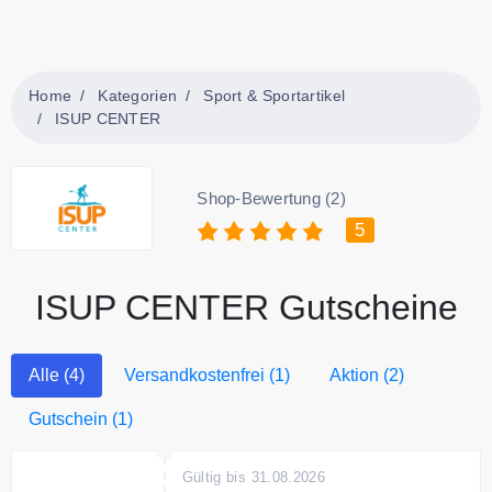
Home
Kategorien
Sport & Sportartikel
ISUP CENTER
Shop-Bewertung (2)
5
ISUP CENTER Gutscheine
Alle (4)
Versandkostenfrei (1)
Aktion (2)
Gutschein (1)
Gültig bis 31.08.2026