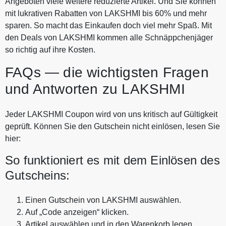
Angeboten viele weitere reduzierte Artikel. Und Sie können
mit lukrativen Rabatten von LAKSHMI bis 60% und mehr
sparen. So macht das Einkaufen doch viel mehr Spaß. Mit
den Deals von LAKSHMI kommen alle Schnäppchenjäger
so richtig auf ihre Kosten.
FAQs — die wichtigsten Fragen
und Antworten zu LAKSHMI
Jeder LAKSHMI Coupon wird von uns kritisch auf Gültigkeit
geprüft. Können Sie den Gutschein nicht einlösen, lesen Sie
hier:
So funktioniert es mit dem Einlösen des
Gutscheins:
Einen Gutschein von LAKSHMI auswählen.
Auf „Code anzeigen“ klicken.
Artikel auswählen und in den Warenkorb legen.