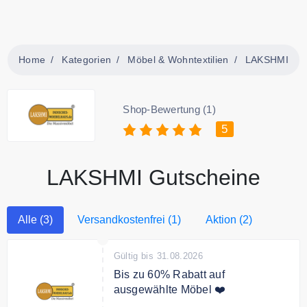
Home
Kategorien
Möbel & Wohntextilien
LAKSHMI
Shop-Bewertung (1)
5
LAKSHMI Gutscheine
Alle (3)
Versandkostenfrei (1)
Aktion (2)
Gültig bis 31.08.2026
Bis zu 60% Rabatt auf
ausgewählte Möbel ❤️