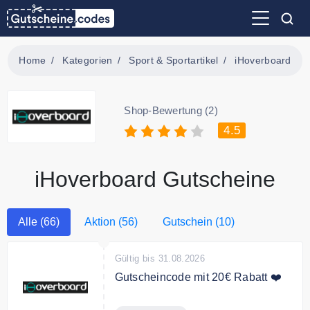
Home
Kategorien
Sport & Sportartikel
iHoverboard
Shop-Bewertung (2)
4.5
iHoverboard Gutscheine
Alle (66)
Aktion (56)
Gutschein (10)
Gültig bis 31.08.2026
Gutscheincode mit 20€ Rabatt ❤️
20 € Rabatt auf Bestellungen ab