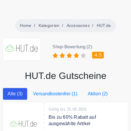
Home
Kategorien
Accessoires
HUT.de
Shop-Bewertung (2)
4.5
HUT.de Gutscheine
Alle (3)
Versandkostenfrei (1)
Aktion (2)
Gültig bis 31.08.2026
Bis zu 60% Rabatt auf
ausgewählte Artikel