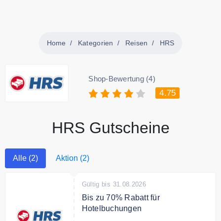
Home
Kategorien
Reisen
HRS
Shop-Bewertung (4)
4.75
HRS Gutscheine
Alle (2)
Aktion (2)
Gültig bis 31.08.2026
Bis zu 70% Rabatt für
Hotelbuchungen