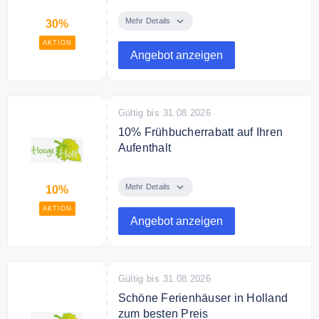
Sichern Sie sich bis zu 30%
Rabatt auf Last Minute Angebote.
Mehr Details
30%
AKTION
Angebot anzeigen
Gültig bis 31.08.2026
10% Frühbucherrabatt auf Ihren
Aufenthalt
Frühbucherangebote: Erhalten Sie
bis zu 10% Rabatt auf Ihren
Mehr Details
10%
Aufenthalt.
AKTION
Angebot anzeigen
Gültig bis 31.08.2026
Schöne Ferienhäuser in Holland
zum besten Preis