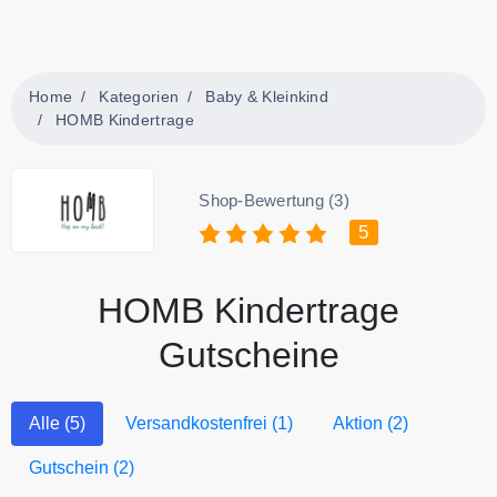
Home
Kategorien
Baby & Kleinkind
HOMB Kindertrage
Shop-Bewertung (3)
5
HOMB Kindertrage
Gutscheine
Alle (5)
Versandkostenfrei (1)
Aktion (2)
Gutschein (2)