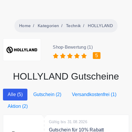
Home
Kategorien
Technik
HOLLYLAND
Shop-Bewertung (1)
5
HOLLYLAND Gutscheine
Alle (5)
Gutschein (2)
Versandkostenfrei (1)
Aktion (2)
Gültig bis 31.08.2026
Gutschein für 10% Rabatt