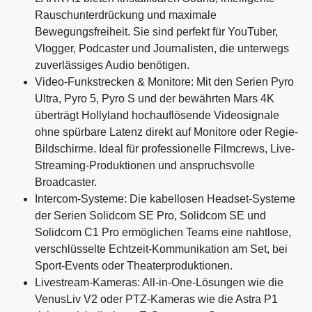
Rauschunterdrückung und maximale
Bewegungsfreiheit. Sie sind perfekt für YouTuber,
Vlogger, Podcaster und Journalisten, die unterwegs
zuverlässiges Audio benötigen.
Video-Funkstrecken & Monitore: Mit den Serien Pyro
Ultra, Pyro 5, Pyro S und der bewährten Mars 4K
überträgt Hollyland hochauflösende Videosignale
ohne spürbare Latenz direkt auf Monitore oder Regie-
Bildschirme. Ideal für professionelle Filmcrews, Live-
Streaming-Produktionen und anspruchsvolle
Broadcaster.
Intercom-Systeme: Die kabellosen Headset-Systeme
der Serien Solidcom SE Pro, Solidcom SE und
Solidcom C1 Pro ermöglichen Teams eine nahtlose,
verschlüsselte Echtzeit-Kommunikation am Set, bei
Sport-Events oder Theaterproduktionen.
Livestream-Kameras: All-in-One-Lösungen wie die
VenusLiv V2 oder PTZ-Kameras wie die Astra P1