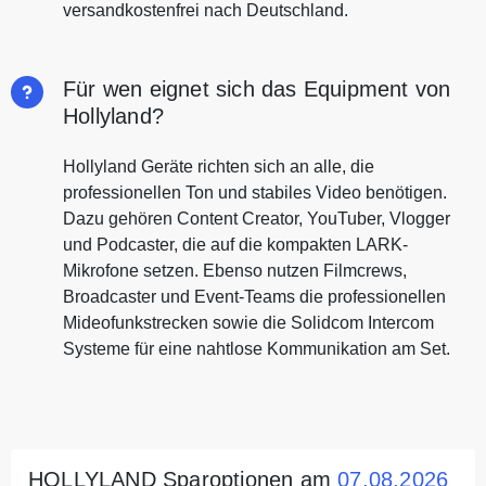
versandkostenfrei nach Deutschland.
Für wen eignet sich das Equipment von
Hollyland?
Hollyland Geräte richten sich an alle, die
professionellen Ton und stabiles Video benötigen.
Dazu gehören Content Creator, YouTuber, Vlogger
und Podcaster, die auf die kompakten LARK-
Mikrofone setzen. Ebenso nutzen Filmcrews,
Broadcaster und Event-Teams die professionellen
Mideofunkstrecken sowie die Solidcom Intercom
Systeme für eine nahtlose Kommunikation am Set.
HOLLYLAND Sparoptionen am
07.08.2026