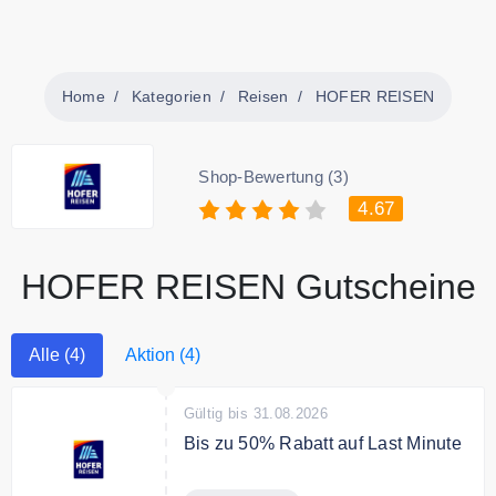
Home
Kategorien
Reisen
HOFER REISEN
Shop-Bewertung (3)
4.67
HOFER REISEN Gutscheine
Alle (4)
Aktion (4)
Gültig bis 31.08.2026
Bis zu 50% Rabatt auf Last Minute
Sparen Sie bis zu 50% auf