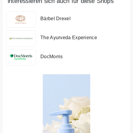
interessieren sich auch für diese Shops
Bärbel Drexel
The Ayurveda Experience
DocMorris