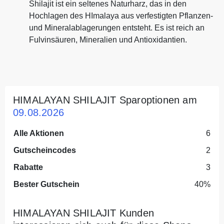
Shilajit ist ein seltenes Naturharz, das in den
Hochlagen des HImalaya aus verfestigten Pflanzen-
und Mineralablagerungen entsteht. Es ist reich an
Fulvinsäuren, Mineralien und Antioxidantien.
HIMALAYAN SHILAJIT Sparoptionen am
09.08.2026
Alle Aktionen
6
Gutscheincodes
2
Rabatte
3
Bester Gutschein
40%
HIMALAYAN SHILAJIT Kunden