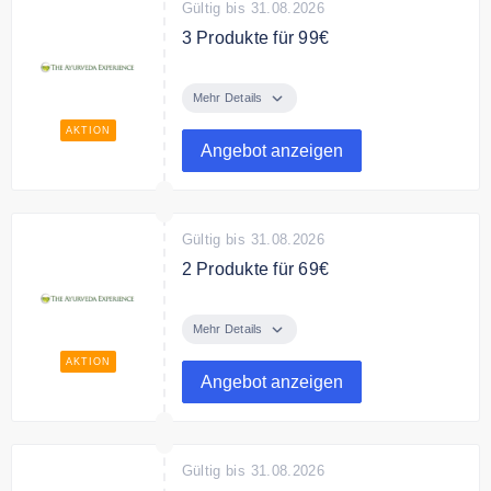
Gültig bis 31.08.2026
3 Produkte für 99€
Stellen Sie Ihr eigenes Paket
zusammen und erhalten Sie 3
Mehr Details
beliebige Produkte für 99€
AKTION
Angebot anzeigen
Gültig bis 31.08.2026
2 Produkte für 69€
Stellen Sie Ihr eigenes Paket
zusammen und erhalten Sie 2
Mehr Details
beliebige Produkte für 69€
AKTION
Angebot anzeigen
Gültig bis 31.08.2026