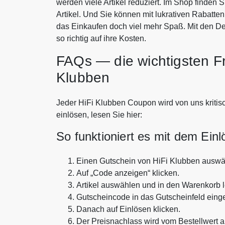
werden viele Artikel reduziert. Im Shop finden 
Artikel. Und Sie können mit lukrativen Rabatt
das Einkaufen doch viel mehr Spaß. Mit den 
so richtig auf ihre Kosten.
FAQs — die wichtigsten F
Klubben
Jeder HiFi Klubben Coupon wird von uns kritisc
einlösen, lesen Sie hier:
So funktioniert es mit dem Ein
Einen Gutschein von HiFi Klubben auswä
Auf „Code anzeigen“ klicken.
Artikel auswählen und in den Warenkorb 
Gutscheincode in das Gutscheinfeld eing
Danach auf Einlösen klicken.
Der Preisnachlass wird vom Bestellwert 