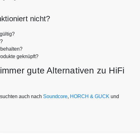
tioniert nicht?
gültig?
n?
rbehalten?
rodukte geknüpft?
immer gute Alternativen zu HiFi
 suchten auch nach
Soundcore
,
HORCH & GUCK
und