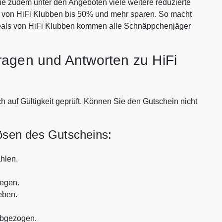
Sie zudem unter den Angeboten viele weitere reduzierte
en von HiFi Klubben bis 50% und mehr sparen. So macht
Deals von HiFi Klubben kommen alle Schnäppchenjäger
ragen und Antworten zu HiFi
h auf Gültigkeit geprüft. Können Sie den Gutschein nicht
lösen des Gutscheins:
hlen.
legen.
eben.
abgezogen.