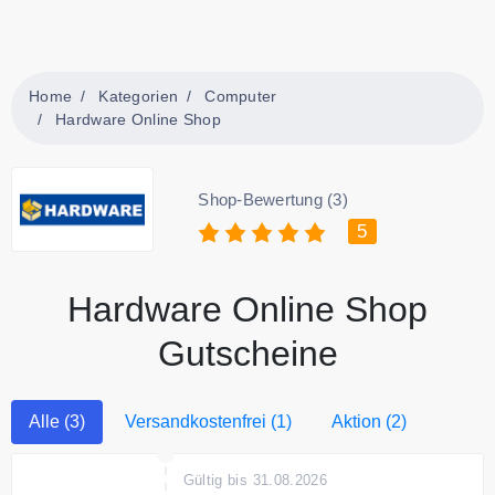
Home
Kategorien
Computer
Hardware Online Shop
Shop-Bewertung (3)
5
Hardware Online Shop
Gutscheine
Alle (3)
Versandkostenfrei (1)
Aktion (2)
Gültig bis 31.08.2026