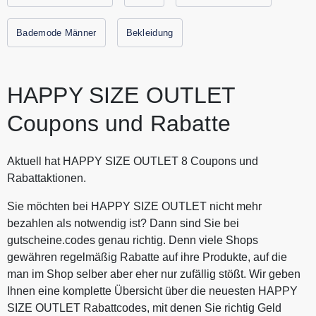
Sparen Sie jetzt durch Gutscheine.codes mit den aktuellen
Gutscheinen und Rabattaktionen von HAPPY SIZE
Bademode Männer
Bekleidung
OUTLET.
HAPPY SIZE OUTLET
Coupons und Rabatte
Aktuell hat HAPPY SIZE OUTLET 8 Coupons und
Rabattaktionen.
Sie möchten bei HAPPY SIZE OUTLET nicht mehr
bezahlen als notwendig ist? Dann sind Sie bei
gutscheine.codes genau richtig. Denn viele Shops
gewähren regelmäßig Rabatte auf ihre Produkte, auf die
man im Shop selber aber eher nur zufällig stößt. Wir geben
Ihnen eine komplette Übersicht über die neuesten HAPPY
SIZE OUTLET Rabattcodes, mit denen Sie richtig Geld