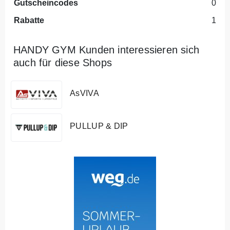
Gutscheincodes
0
Rabatte
1
HANDY GYM Kunden interessieren sich
auch für diese Shops
AsVIVA
PULLUP & DIP