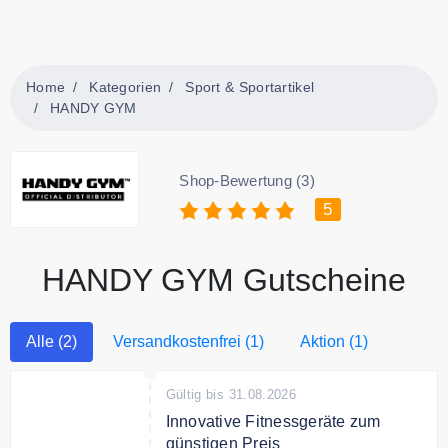
Home
Kategorien
Sport & Sportartikel
HANDY GYM
Shop-Bewertung (3)
5
HANDY GYM Gutscheine
Alle (2)
Versandkostenfrei (1)
Aktion (1)
Gültig bis 31.08.2026
Innovative Fitnessgeräte zum
günstigen Preis