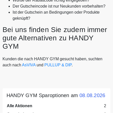
Wurde der Rabattcode richtig eingegeben?
Der Gutscheincode ist nur Neukunden vorbehalten?
Ist der Gutschein an Bedingungen oder Produkte
geknüpft?
Bei uns finden Sie zudem immer
gute Alternativen zu HANDY
GYM
Kunden die nach HANDY GYM gesucht haben, suchten
auch nach
AsVIVA
und
PULLUP & DIP
.
HANDY GYM Sparoptionen am
08.08.2026
Alle Aktionen
2