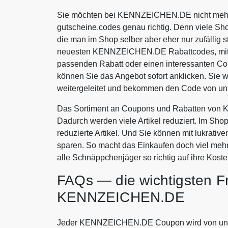
Sie möchten bei KENNZEICHEN.DE nicht mehr b
gutscheine.codes genau richtig. Denn viele Sh
die man im Shop selber aber eher nur zufällig s
neuesten KENNZEICHEN.DE Rabattcodes, mit d
passenden Rabatt oder einen interessanten
können Sie das Angebot sofort anklicken. S
weitergeleitet und bekommen den Code von uns
Das Sortiment an Coupons und Rabatten von 
Dadurch werden viele Artikel reduziert. Im Sho
reduzierte Artikel. Und Sie können mit lukr
sparen. So macht das Einkaufen doch viel 
alle Schnäppchenjäger so richtig auf ihre Koste
FAQs — die wichtigsten F
KENNZEICHEN.DE
Jeder KENNZEICHEN.DE Coupon wird von uns kri