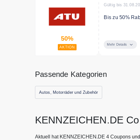
Gültig bis 31.08.2
Bis zu 50% Rab
Sparen Sie bis
50%
Mehr Details
AKTION
Passende Kategorien
Autos, Motorräder und Zubehör
KENNZEICHEN.DE Cou
Aktuell hat KENNZEICHEN.DE 4 Coupons und 