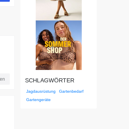
fen
SCHLAGWÖRTER
Jagdausrüstung
Gartenbedarf
Gartengeräte
erten