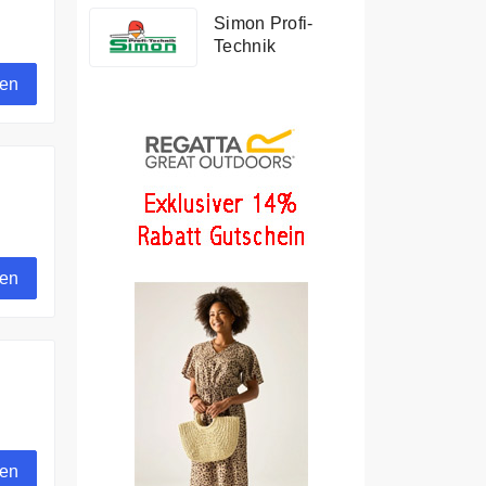
Simon Profi-
Technik
gen
gen
gen