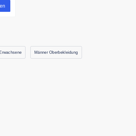
gen
 Erwachsene
Männer Oberbekleidung