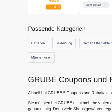
Mehr Details
AKTION
Passende Kategorien
Batterien
Bekleidung
Damen Oberbeklei
Männerhosen
GRUBE Coupons und R
Aktuell hat GRUBE 5 Coupons und Rabattaktio
Sie möchten bei GRUBE nicht mehr bezahlen al
genau richtig. Denn viele Shops gewähren rege