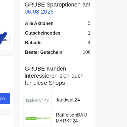
GRUBE Sparoptionen am
06.08.2026
Alle Aktionen
5
Gutscheincodes
1
rube
Rabatte
4
Bester Gutschein
10€
GRUBE Kunden
interessieren sich auch
für diese Shops
gen
Jagdwelt24
RaiffeisenBAU
MARKT24