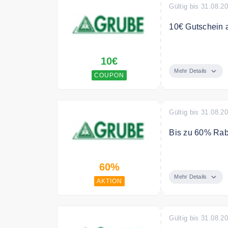
Gültig bis 31.08.2
10€ Gutschein a
Melden Sie sich
10€
Gutschein für Ih
Mehr Details
COUPON
Gültig bis 31.08.2
Bis zu 60% Rab
Sparen Sie bis 
60%
Mehr Details
AKTION
Gültig bis 31.08.2