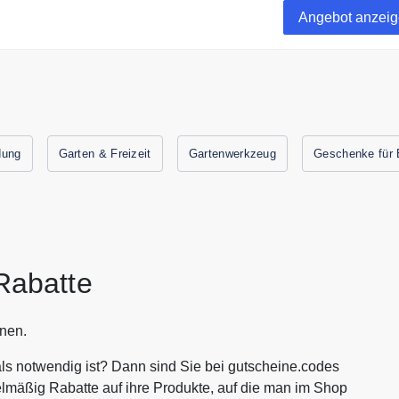
Angebot anzei
dung
Garten & Freizeit
Gartenwerkzeug
Geschenke für
abatte
nen.
s notwendig ist? Dann sind Sie bei gutscheine.codes
lmäßig Rabatte auf ihre Produkte, auf die man im Shop