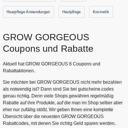
Rabattaktionen von Grow Gorgeous findest Du immer hier
auf Gutscheine.codes
Haarpflege Anwendungen
Hautpflege
Kosmetik
GROW GORGEOUS
Coupons und Rabatte
Aktuell hat GROW GORGEOUS 6 Coupons und
Rabattaktionen.
Sie möchten bei GROW GORGEOUS nicht mehr bezahlen
als notwendig ist? Dann sind Sie bei gutscheine.codes
genau richtig. Denn viele Shops gewähren regelmäßig
Rabatte auf ihre Produkte, auf die man im Shop selber aber
eher nur zufällig stößt. Wir geben Ihnen eine komplette
Übersicht über die neuesten GROW GORGEOUS
Rabattcodes, mit denen Sie richtig Geld sparen werden.