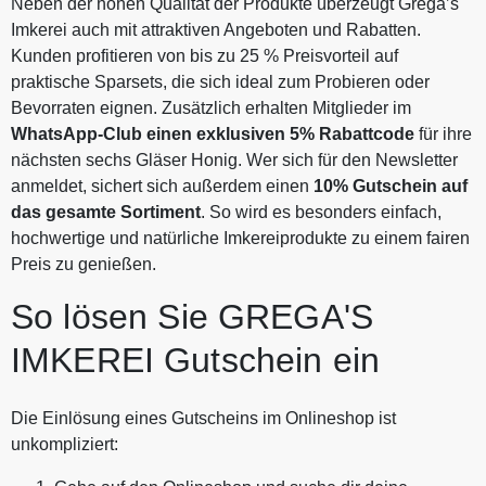
Neben der hohen Qualität der Produkte überzeugt Grega’s
Imkerei auch mit attraktiven Angeboten und Rabatten.
Kunden profitieren von bis zu 25 % Preisvorteil auf
praktische Sparsets, die sich ideal zum Probieren oder
Bevorraten eignen. Zusätzlich erhalten Mitglieder im
WhatsApp-Club einen exklusiven 5% Rabattcode
für ihre
nächsten sechs Gläser Honig. Wer sich für den Newsletter
anmeldet, sichert sich außerdem einen
10% Gutschein auf
das gesamte Sortiment
. So wird es besonders einfach,
hochwertige und natürliche Imkereiprodukte zu einem fairen
Preis zu genießen.
So lösen Sie GREGA'S
IMKEREI Gutschein ein
Die Einlösung eines Gutscheins im Onlineshop ist
unkompliziert: