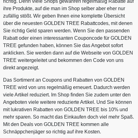
richtig. Denn viele Shops gewähren regelmäßig Rabatte auf
ihre Produkte, auf die man im Shop selber aber eher nur
zufällig stößt. Wir geben Ihnen eine komplette Übersicht
über die neuesten GOLDEN TREE Rabattcodes, mit denen
Sie richtig Geld sparen werden. Wenn Sie den passenden
Rabatt oder einen interessanten Couponcode für GOLDEN
TREE gefunden haben, können Sie das Angebot sofort
anklicken. Sie werden dann auf die Webseite von GOLDEN
TREE weitergeleitet und bekommen den Code von uns
direkt angezeigt.
Das Sortiment an Coupons und Rabatten von GOLDEN
TREE wird von uns regelmäßig erneuert. Dadurch werden
viele Artikel reduziert. Im Shop finden Sie zudem unter den
Angeboten viele weitere reduzierte Artikel. Und Sie können
mit lukrativen Rabatten von GOLDEN TREE bis 10% und
mehr sparen. So macht das Einkaufen doch viel mehr Spaß.
Mit den Deals von GOLDEN TREE kommen alle
Schnäppchenjäger so richtig auf ihre Kosten.