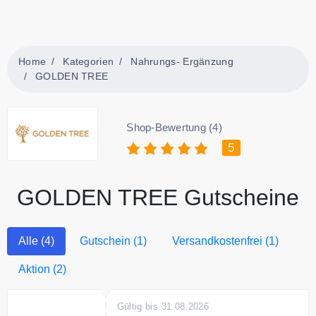
Home
Kategorien
Nahrungs- Ergänzung
GOLDEN TREE
Shop-Bewertung (4)
5
GOLDEN TREE Gutscheine
Alle (4)
Gutschein (1)
Versandkostenfrei (1)
Aktion (2)
Gültig bis 31.08.2026