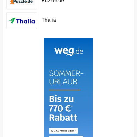
Puzzle.de
Thalia