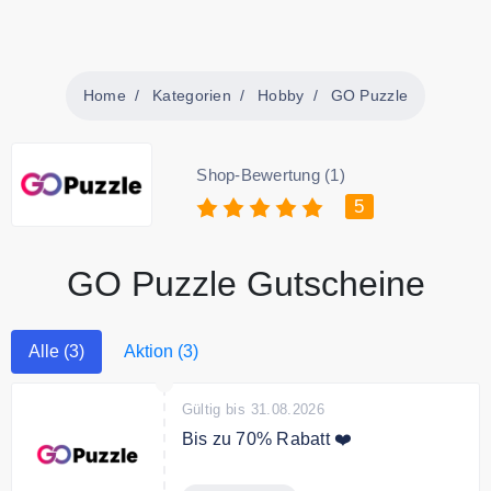
Home
Kategorien
Hobby
GO Puzzle
Shop-Bewertung (1)
5
GO Puzzle Gutscheine
Alle (3)
Aktion (3)
Gültig bis 31.08.2026
Bis zu 70% Rabatt ❤️
Spare bis zu 70% auf ausgewählte