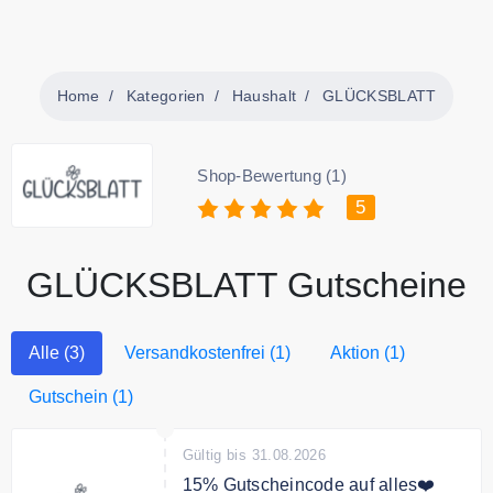
Home
Kategorien
Haushalt
GLÜCKSBLATT
Shop-Bewertung (1)
5
GLÜCKSBLATT Gutscheine
Alle (3)
Versandkostenfrei (1)
Aktion (1)
Gutschein (1)
Gültig bis 31.08.2026
15% Gutscheincode auf alles❤️