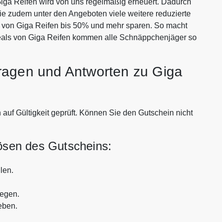
ga Reifen wird von uns regelmäßig erneuert. Dadurch
Sie zudem unter den Angeboten viele weitere reduzierte
en von Giga Reifen bis 50% und mehr sparen. So macht
eals von Giga Reifen kommen alle Schnäppchenjäger so
ragen und Antworten zu Giga
 auf Gültigkeit geprüft. Können Sie den Gutschein nicht
lösen des Gutscheins:
len.
legen.
eben.