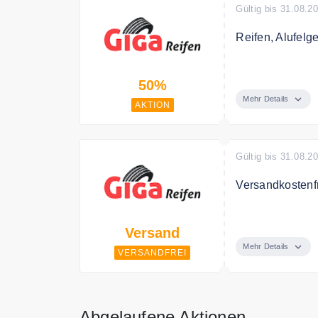
Gültig bis 31.08.2
Reifen, Alufelg
Reifen, Alufelg
50%
Mehr Details
AKTION
Gültig bis 31.08.2
Versandkostenf
Versandkostenf
Versand
Mehr Details
VERSANDFREI
Abgelaufene Aktionen