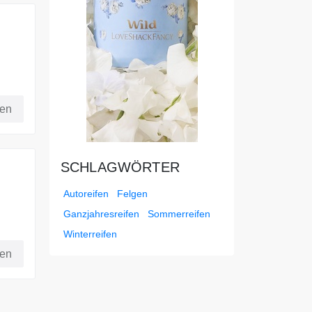
fen
SCHLAGWÖRTER
Autoreifen
Felgen
Ganzjahresreifen
Sommerreifen
Winterreifen
fen