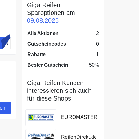
Giga Reifen
Sparoptionen am
09.08.2026
Alle Aktionen
2
iert
Gutscheincodes
0
Rabatte
1
Bester Gutschein
50%
Giga Reifen Kunden
interessieren sich auch
für diese Shops
gen
EUROMASTER
ReifenDirekt.de