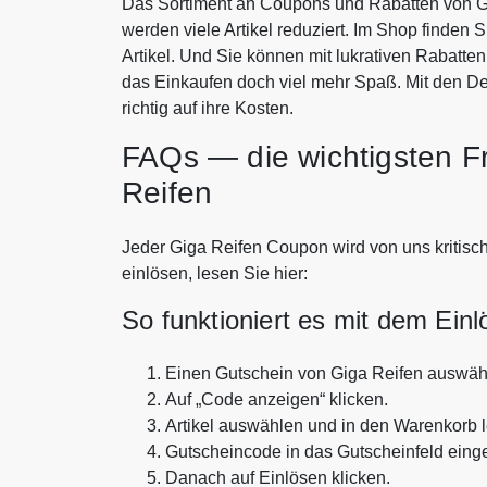
Das Sortiment an Coupons und Rabatten von Gi
werden viele Artikel reduziert. Im Shop finden 
Artikel. Und Sie können mit lukrativen Rabatt
das Einkaufen doch viel mehr Spaß. Mit den D
richtig auf ihre Kosten.
FAQs — die wichtigsten F
Reifen
Jeder Giga Reifen Coupon wird von uns kritisch
einlösen, lesen Sie hier:
So funktioniert es mit dem Ein
Einen Gutschein von Giga Reifen auswäh
Auf „Code anzeigen“ klicken.
Artikel auswählen und in den Warenkorb 
Gutscheincode in das Gutscheinfeld eing
Danach auf Einlösen klicken.