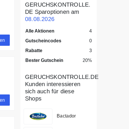
GERUCHSKONTROLLE.
DE Sparoptionen am
08.08.2026
Alle Aktionen
4
gen
Gutscheincodes
0
Rabatte
3
Bester Gutschein
20%
GERUCHSKONTROLLE.DE
Kunden interessieren
sich auch für diese
Shops
gen
Bactador