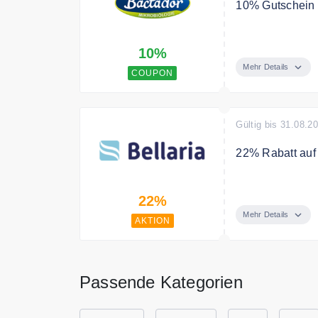
10% Gutschein 
Melde dich jetz
10%
Deine Bestellu
Mehr Details
COUPON
Gültig bis 31.08.2
22% Rabatt auf 
Sparen Sie 22%
22%
Mehr Details
AKTION
Passende Kategorien