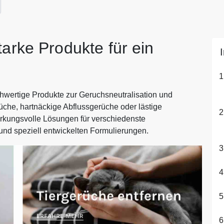
tarke Produkte für ein
chwertige Produkte zur Geruchsneutralisation und
he, hartnäckige Abflussgerüche oder lästige
irkungsvolle Lösungen für verschiedenste
und speziell entwickelten Formulierungen.