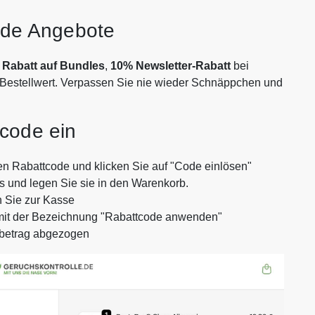
e.de Angebote
Rabatt auf Bundles
,
10% Newsletter-Rabatt
bei
Bestellwert. Verpassen Sie nie wieder Schnäppchen und
tcode ein
en Rabattcode und klicken Sie auf "Code einlösen"
us und legen Sie sie in den Warenkorb.
n Sie zur Kasse
 mit der Bezeichnung "Rabattcode anwenden"
tbetrag abgezogen