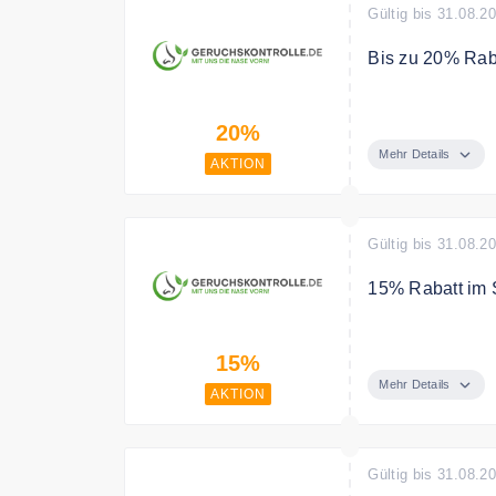
Gültig bis 31.08.2
Bis zu 20% Rab
Sparen Sie bis
20%
Mehr Details
AKTION
Gültig bis 31.08.2
15% Rabatt im 
Im Spar Abo spa
15%
Mehr Details
AKTION
Gültig bis 31.08.2