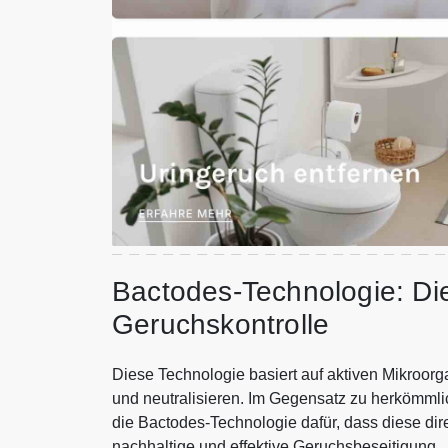
Bactodes-Technologie: Die
Geruchskontrolle
Diese Technologie basiert auf aktiven Mikroor
und neutralisieren. Im Gegensatz zu herkömmli
die Bactodes-Technologie dafür, dass diese di
nachhaltige und effektive Geruchsbeseitigung.