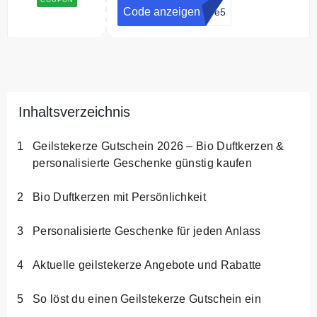
Code anzeigen
ave5
Bedingungen
Nicht kombinierbar mit anderen
Gutscheinen & Rabattangeboten.
Nur solange Vorrat reicht.
Inhaltsverzeichnis
Geilstekerze Gutschein 2026 – Bio Duftkerzen &
personalisierte Geschenke günstig kaufen
Bio Duftkerzen mit Persönlichkeit
Personalisierte Geschenke für jeden Anlass
Aktuelle geilstekerze Angebote und Rabatte
So löst du einen Geilstekerze Gutschein ein