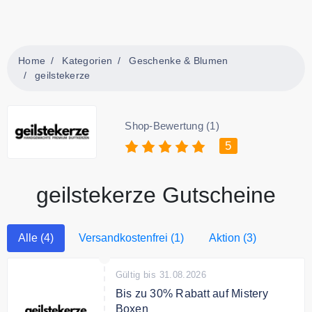
Home
Kategorien
Geschenke & Blumen
geilstekerze
Shop-Bewertung (1)
5
geilstekerze Gutscheine
Alle (4)
Versandkostenfrei (1)
Aktion (3)
Gültig bis 31.08.2026
Bis zu 30% Rabatt auf Mistery
Boxen