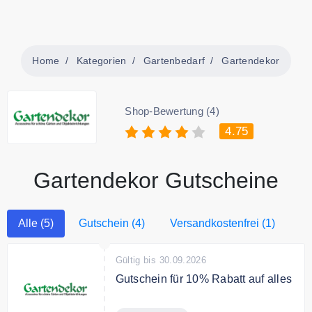
Home
Kategorien
Gartenbedarf
Gartendekor
Shop-Bewertung (4)
4.75
Gartendekor Gutscheine
Alle (5)
Gutschein (4)
Versandkostenfrei (1)
Gültig bis 30.09.2026
Gutschein für 10% Rabatt auf alles
Sichern Sie sich mit dem