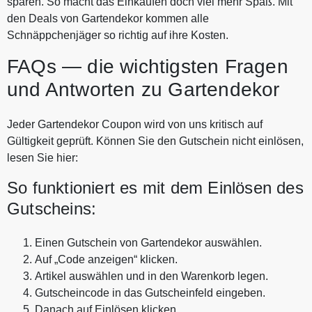
sparen. So macht das Einkaufen doch viel mehr Spaß. Mit
den Deals von Gartendekor kommen alle
Schnäppchenjäger so richtig auf ihre Kosten.
FAQs — die wichtigsten Fragen
und Antworten zu Gartendekor
Jeder Gartendekor Coupon wird von uns kritisch auf
Gültigkeit geprüft. Können Sie den Gutschein nicht einlösen,
lesen Sie hier:
So funktioniert es mit dem Einlösen des
Gutscheins:
Einen Gutschein von Gartendekor auswählen.
Auf „Code anzeigen“ klicken.
Artikel auswählen und in den Warenkorb legen.
Gutscheincode in das Gutscheinfeld eingeben.
Danach auf Einlösen klicken.