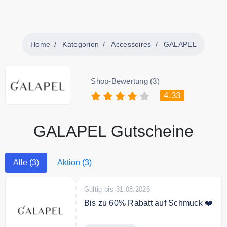
Home
Kategorien
Accessoires
GALAPEL
Shop-Bewertung (3)
4.33
GALAPEL Gutscheine
Alle (3)
Aktion (3)
Gültig bis 31.08.2026
Bis zu 60% Rabatt auf Schmuck ❤️
Bei Galapel finden Sie