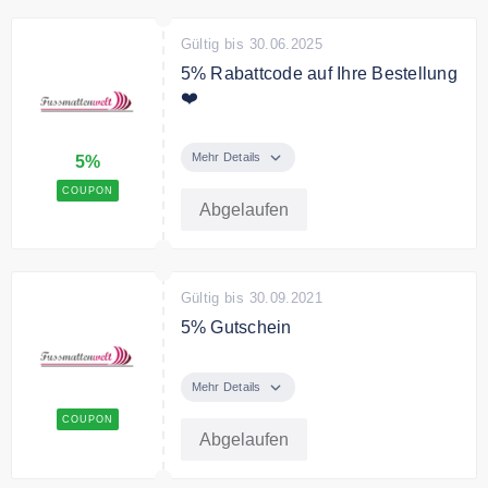
Gültig bis 30.06.2025
5% Rabattcode auf Ihre Bestellung
❤️
5% Rabattcode auf Ihre Bestellung
Mehr Details
5%
COUPON
Abgelaufen
Gültig bis 30.09.2021
5% Gutschein
Gibt 5% Rabatt / 5% Sale
Mehr Details
Bedingungen
COUPON
-
Abgelaufen