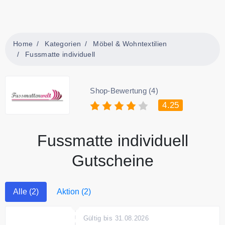
Home
Kategorien
Möbel & Wohntextilien
Fussmatte individuell
Shop-Bewertung (4)
4.25
Fussmatte individuell
Gutscheine
Alle (2)
Aktion (2)
Gültig bis 31.08.2026