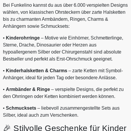
Bei Funkelino kannst du aus über 6.000 verspielten Designs
wählen, von klassischen Ohrsteckern über zarte Halsketten
bis zu charmanten Armbändern, Ringen, Charms &
Anhängern sowie Schmucksets:
•
Kinderohrringe
– Motive wie Einhörner, Schmetterlinge,
Sterne, Drache, Dinosaurier oder Herzen aus
hypoallergenem Silber oder Chirurgenstahl sind absolute
Bestseller und perfekt als Erst-Ohrschmuck geeignet.
•
Kinderhalsketten & Charms
– zarte Ketten mit Symbol-
Anhänger, ideal für jeden Tag oder besondere Anlässe.
•
Armbänder & Ringe
– verspielte Designs, die perfekt zu
den Ohrringen oder Ketten kombiniert werden können.
•
Schmucksets
– liebevoll zusammengestellte Sets aus
Silber, ideal auch zum Verschenken.
🎉 Stilvolle Geschenke für Kinder