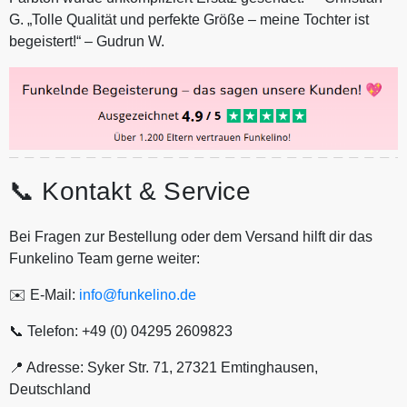
G. „Tolle Qualität und perfekte Größe – meine Tochter ist
begeistert!“ – Gudrun W.
📞 Kontakt & Service
Bei Fragen zur Bestellung oder dem Versand hilft dir das
Funkelino Team gerne weiter:
✉️ E-Mail:
info@funkelino.de
📞 Telefon: +49 (0) 04295 2609823
📍 Adresse: Syker Str. 71, 27321 Emtinghausen,
Deutschland