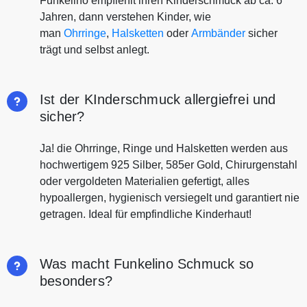
Funkelino empfiehlt ihren Kinderschmuck ab ca. 6
Jahren, dann verstehen Kinder, wie
man
Ohrringe
,
Halsketten
oder
Armbänder
sicher
trägt und selbst anlegt.
Ist der KInderschmuck allergiefrei und
sicher?
Ja! die Ohrringe, Ringe und Halsketten werden aus
hochwertigem 925 Silber, 585er Gold, Chirurgenstahl
oder vergoldeten Materialien gefertigt, alles
hypoallergen, hygienisch versiegelt und garantiert nie
getragen. Ideal für empfindliche Kinderhaut!
Was macht Funkelino Schmuck so
besonders?