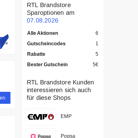
RTL Brandstore
Sparoptionen am
07.08.2026
ie
Alle Aktionen
6
vice
Gutscheincodes
1
Rabatte
5
Bester Gutschein
5€
RTL Brandstore Kunden
interessieren sich auch
für diese Shops
gen
EMP
Popsa