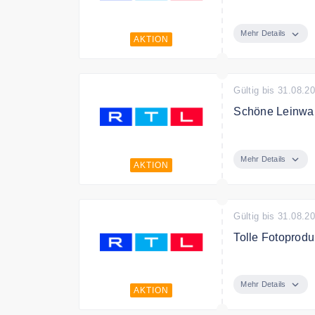
A4 Fotobuch ber
Mehr Details
AKTION
Gültig bis 31.08.2
Schöne Leinwan
Gestalten Sie e
Mehr Details
AKTION
Gültig bis 31.08.2
Tolle Fotoprodu
Gestalten Sie s
Mehr Details
AKTION