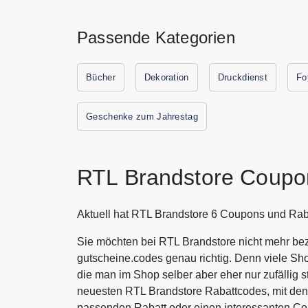
Passende Kategorien
Bücher
Dekoration
Druckdienst
Fo
Geschenke zum Jahrestag
RTL Brandstore Coupo
Aktuell hat RTL Brandstore 6 Coupons und Rab
Sie möchten bei RTL Brandstore nicht mehr bez
gutscheine.codes genau richtig. Denn viele Sh
die man im Shop selber aber eher nur zufällig s
neuesten RTL Brandstore Rabattcodes, mit den
passenden Rabatt oder einen interessanten C