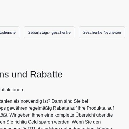
todienste
Geburtstags- geschenke
Geschenke Neuheiten
ns und Rabatte
attaktionen.
ahlen als notwendig ist? Dann sind Sie bei
ops gewähren regelmäßig Rabatte auf ihre Produkte, auf
tößt. Wir geben Ihnen eine komplette Übersicht über die
en Sie richtig Geld sparen werden. Wenn Sie den
ouponcode für RTL Brandstore gefunden haben, können