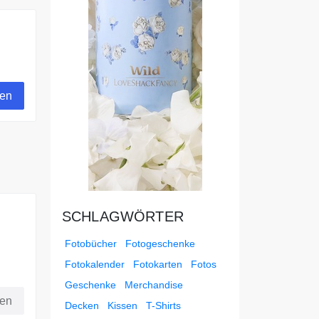
gen
SCHLAGWÖRTER
Fotobücher
Fotogeschenke
Fotokalender
Fotokarten
Fotos
Geschenke
Merchandise
fen
Decken
Kissen
T-Shirts