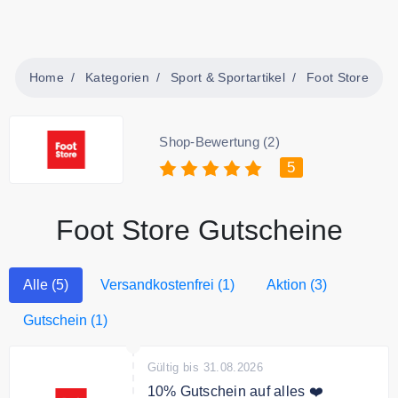
Home
Kategorien
Sport & Sportartikel
Foot Store
Shop-Bewertung (2)
5
Foot Store Gutscheine
Alle (5)
Versandkostenfrei (1)
Aktion (3)
Gutschein (1)
Gültig bis 31.08.2026
10% Gutschein auf alles ❤️