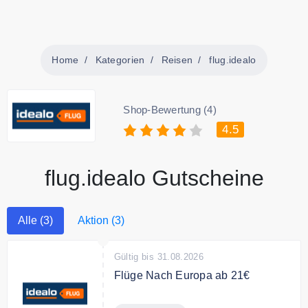
Home
Kategorien
Reisen
flug.idealo
Shop-Bewertung (4)
4.5
flug.idealo Gutscheine
Alle (3)
Aktion (3)
Gültig bis 31.08.2026
Flüge Nach Europa ab 21€
Jetzt günstige Flüge + Hotel mit