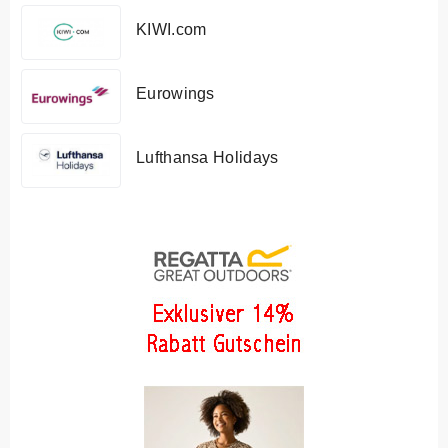
KIWI.com
Eurowings
Lufthansa Holidays