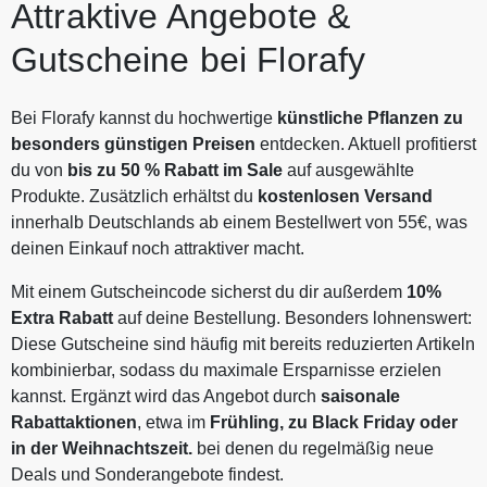
Attraktive Angebote &
Gutscheine bei Florafy
Bei Florafy kannst du hochwertige
künstliche Pflanzen zu
besonders günstigen Preisen
entdecken. Aktuell profitierst
du von
bis zu 50 % Rabatt im Sale
auf ausgewählte
Produkte. Zusätzlich erhältst du
kostenlosen Versand
innerhalb Deutschlands ab einem Bestellwert von 55€, was
deinen Einkauf noch attraktiver macht.
Mit einem Gutscheincode sicherst du dir außerdem
10%
Extra Rabatt
auf deine Bestellung. Besonders lohnenswert:
Diese Gutscheine sind häufig mit bereits reduzierten Artikeln
kombinierbar, sodass du maximale Ersparnisse erzielen
kannst. Ergänzt wird das Angebot durch
saisonale
Rabattaktionen
, etwa im
Frühling, zu Black Friday oder
in der Weihnachtszeit.
bei denen du regelmäßig neue
Deals und Sonderangebote findest.