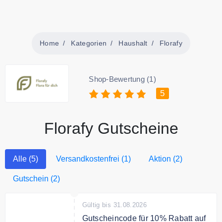
Home
Kategorien
Haushalt
Florafy
Shop-Bewertung (1)
5
Florafy Gutscheine
Alle (5)
Versandkostenfrei (1)
Aktion (2)
Gutschein (2)
Gültig bis 31.08.2026
Gutscheincode für 10% Rabatt auf