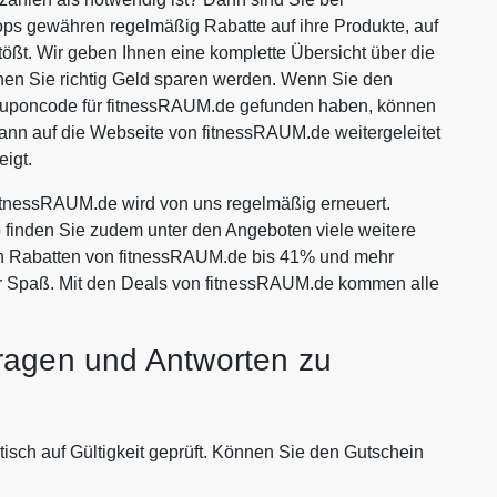
ops gewähren regelmäßig Rabatte auf ihre Produkte, auf
tößt. Wir geben Ihnen eine komplette Übersicht über die
en Sie richtig Geld sparen werden. Wenn Sie den
ouponcode für fitnessRAUM.de gefunden haben, können
dann auf die Webseite von fitnessRAUM.de weitergeleitet
igt.
itnessRAUM.de wird von uns regelmäßig erneuert.
p finden Sie zudem unter den Angeboten viele weitere
iven Rabatten von fitnessRAUM.de bis 41% und mehr
r Spaß. Mit den Deals von fitnessRAUM.de kommen alle
ragen und Antworten zu
isch auf Gültigkeit geprüft. Können Sie den Gutschein