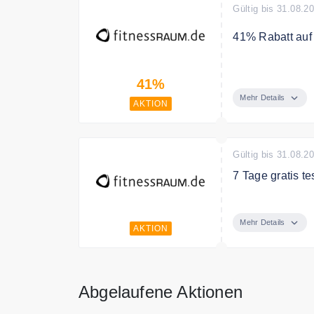
Gültig bis 31.08.2
41% Rabatt auf
41% im Jahresa
41%
Mehr Details
AKTION
Gültig bis 31.08.2
7 Tage gratis te
Teste jetzt fit
Mehr Details
AKTION
Abgelaufene Aktionen