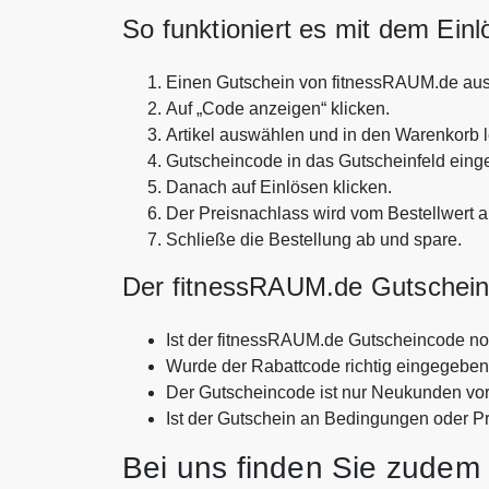
So funktioniert es mit dem Ein
Einen Gutschein von fitnessRAUM.de au
Auf „Code anzeigen“ klicken.
Artikel auswählen und in den Warenkorb 
Gutscheincode in das Gutscheinfeld eing
Danach auf Einlösen klicken.
Der Preisnachlass wird vom Bestellwert 
Schließe die Bestellung ab und spare.
Der fitnessRAUM.de Gutschein f
Ist der fitnessRAUM.de Gutscheincode no
Wurde der Rabattcode richtig eingegebe
Der Gutscheincode ist nur Neukunden vo
Ist der Gutschein an Bedingungen oder P
Bei uns finden Sie zudem 