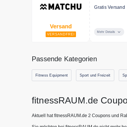
Gratis Versand
Ab 60€ Bestellw
Versand
Mehr Details
VERSANDFREI
Passende Kategorien
Fitness Equipment
Sport und Freizeit
Sp
fitnessRAUM.de Coupo
Aktuell hat fitnessRAUM.de 2 Coupons und Rab
Sie möchten bei fitnessRAUM.de nicht mehr bez