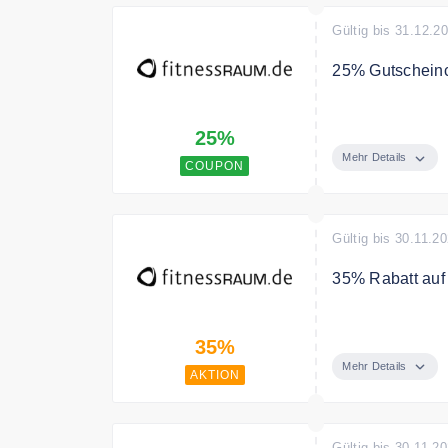
Gültig bis 31.12.2
25% Gutscheinc
Fit und gesund
25%
Mehr Details
COUPON
Gültig bis 30.11.2
35% Rabatt auf
35% Rabatt auf
35%
Mehr Details
AKTION
Gültig bis 30.11.2