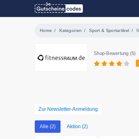
Home
Kategorien
Sport & Sportartikel
f
Shop-Bewertung (5)
Zur Newsletter-Anmeldung
Alle (2)
Aktion (2)