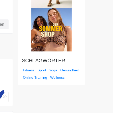
fen
SCHLAGWÖRTER
Fitness
Sport
Yoga
Gesundheit
Online Training
Wellness
M20