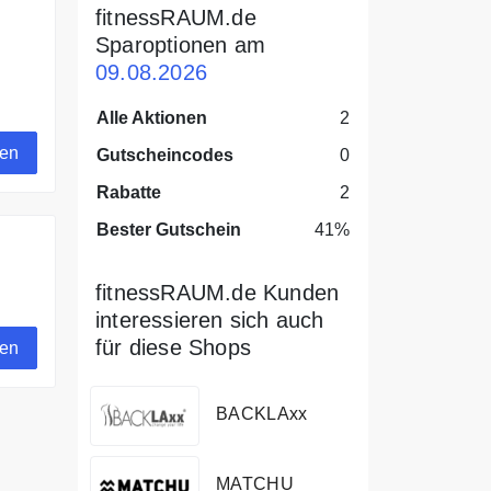
fitnessRAUM.de
Sparoptionen am
09.08.2026
Alle Aktionen
2
gen
Gutscheincodes
0
Rabatte
2
Bester Gutschein
41%
fitnessRAUM.de Kunden
interessieren sich auch
für diese Shops
gen
BACKLAxx
MATCHU