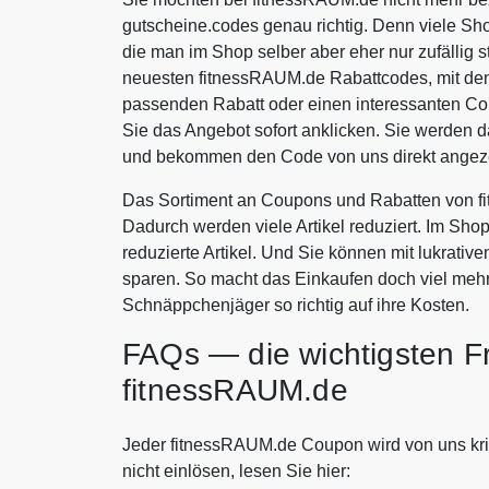
gutscheine.codes genau richtig. Denn viele Sh
die man im Shop selber aber eher nur zufällig s
neuesten fitnessRAUM.de Rabattcodes, mit den
passenden Rabatt oder einen interessanten C
Sie das Angebot sofort anklicken. Sie werden 
und bekommen den Code von uns direkt angeze
Das Sortiment an Coupons und Rabatten von f
Dadurch werden viele Artikel reduziert. Im Sho
reduzierte Artikel. Und Sie können mit lukrat
sparen. So macht das Einkaufen doch viel meh
Schnäppchenjäger so richtig auf ihre Kosten.
FAQs — die wichtigsten F
fitnessRAUM.de
Jeder fitnessRAUM.de Coupon wird von uns krit
nicht einlösen, lesen Sie hier: