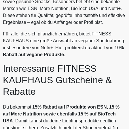
sowie gesunde Snacks. Besonders beliebt sind bekannte
Marken wie ESN, More Nutrition, BioTech USA und Nutri+.
Diese stehen für Qualität, geprüfte Inhaltsstoffe und effektive
Ergebnisse – egal ob du Anfänger oder Profi bist.
Für alle, die sich pflanzlich ernähren, bietet FITNESS
KAUFHAUS eine große Auswahl an veganer Sportnahrung,
insbesondere von Nutri+. Hier profitierst du aktuell von
10%
Rabatt auf vegane Produkte.
Interessante FITNESS
KAUFHAUS Gutscheine &
Rabatte
Du bekommst
15% Rabatt auf Produkte von ESN, 15 %
auf More Nutrition sowie ebenfalls 15 % auf BioTech
USA
. Damit kannst du deine Lieblingsprodukte deutlich
günstiger sichern. Zusätzlich bietet der Shop regelmäßig