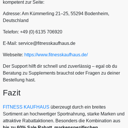
kompetent zur Seite:
Adresse: Am Kümmerling 21–25, 55294 Bodenheim,
Deutschland
Telefon: +49 (0) 6135 706920
E-Mail:
service@fitnesskaufhaus.de
Webseite:
https://www.fitnesskaufhaus.de/
Der Support hilft dir schnell und zuverlässig – egal ob du
Beratung zu Supplements brauchst oder Fragen zu deiner
Bestellung hast.
Fazit
FITNESS KAUFHAUS
überzeugt durch ein breites
Sortiment an hochwertiger Sportnahrung, starke Marken und
attraktive Rabattaktionen. Besonders die Kombination aus
bis zu 60% Sale Rabatt, markenspezifischen