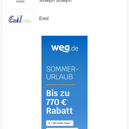
Joseph Joseph
Emil