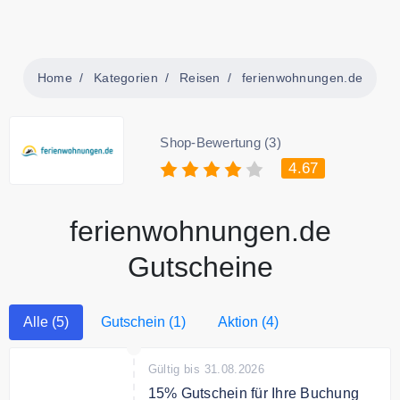
Home
Kategorien
Reisen
ferienwohnungen.de
Shop-Bewertung (3)
4.67
ferienwohnungen.de
Gutscheine
Alle (5)
Gutschein (1)
Aktion (4)
Gültig bis 31.08.2026
15% Gutschein für Ihre Buchung