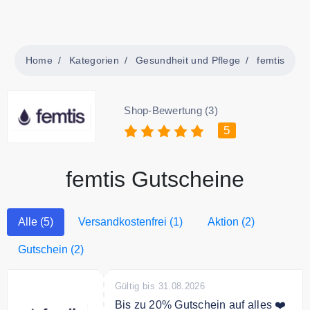
Home
Kategorien
Gesundheit und Pflege
femtis
Shop-Bewertung (3)
5
femtis Gutscheine
Alle (5)
Versandkostenfrei (1)
Aktion (2)
Gutschein (2)
Gültig bis 31.08.2026
Bis zu 20% Gutschein auf alles ❤️