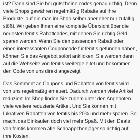
ist? Dann sind Sie bei gutscheine.codes genau richtig. Denn
viele Shops gewähren regelmäßig Rabatte auf ihre
Produkte, auf die man im Shop selber aber eher nur zufällig
stößt. Wir geben Ihnen eine komplette Übersicht über die
neuesten femtis Rabattcodes, mit denen Sie richtig Geld
sparen werden. Wenn Sie den passenden Rabatt oder
einen interessanten Couponcode für femtis gefunden haben,
können Sie das Angebot sofort anklicken. Sie werden dann
auf die Webseite von femtis weitergeleitet und bekommen
den Code von uns direkt angezeigt.
Das Sortiment an Coupons und Rabatten von femtis wird
von uns regelmäßig erneuert. Dadurch werden viele Artikel
reduziert. Im Shop finden Sie zudem unter den Angeboten
viele weitere reduzierte Artikel. Und Sie können mit
lukrativen Rabatten von femtis bis 20% und mehr sparen. So
macht das Einkaufen doch viel mehr Spaß. Mit den Deals
von femtis kommen alle Schnäppchenjäger so richtig auf
ihre Kosten.