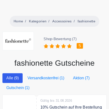
Home
Kategorien
Accessoires
fashionette
Shop-Bewertung (7)
5
fashionette Gutscheine
Alle (9)
Versandkostenfrei (1)
Aktion (7)
Gutschein (1)
Gültig bis 31.08.2026
10% Gutschein auf Ihre Bestellung