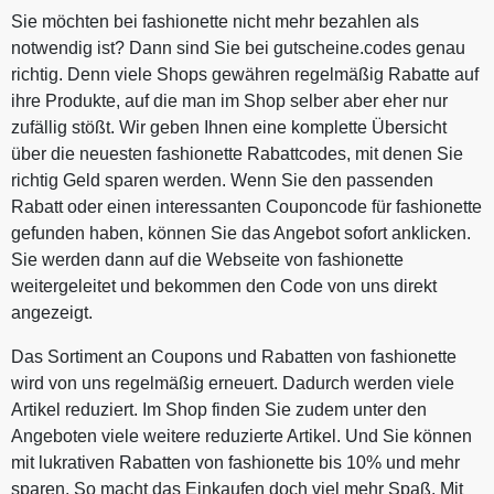
Sie möchten bei fashionette nicht mehr bezahlen als
notwendig ist? Dann sind Sie bei gutscheine.codes genau
richtig. Denn viele Shops gewähren regelmäßig Rabatte auf
ihre Produkte, auf die man im Shop selber aber eher nur
zufällig stößt. Wir geben Ihnen eine komplette Übersicht
über die neuesten fashionette Rabattcodes, mit denen Sie
richtig Geld sparen werden. Wenn Sie den passenden
Rabatt oder einen interessanten Couponcode für fashionette
gefunden haben, können Sie das Angebot sofort anklicken.
Sie werden dann auf die Webseite von fashionette
weitergeleitet und bekommen den Code von uns direkt
angezeigt.
Das Sortiment an Coupons und Rabatten von fashionette
wird von uns regelmäßig erneuert. Dadurch werden viele
Artikel reduziert. Im Shop finden Sie zudem unter den
Angeboten viele weitere reduzierte Artikel. Und Sie können
mit lukrativen Rabatten von fashionette bis 10% und mehr
sparen. So macht das Einkaufen doch viel mehr Spaß. Mit