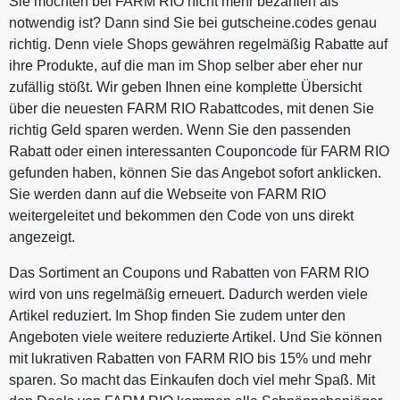
Sie möchten bei FARM RIO nicht mehr bezahlen als
notwendig ist? Dann sind Sie bei gutscheine.codes genau
richtig. Denn viele Shops gewähren regelmäßig Rabatte auf
ihre Produkte, auf die man im Shop selber aber eher nur
zufällig stößt. Wir geben Ihnen eine komplette Übersicht
über die neuesten FARM RIO Rabattcodes, mit denen Sie
richtig Geld sparen werden. Wenn Sie den passenden
Rabatt oder einen interessanten Couponcode für FARM RIO
gefunden haben, können Sie das Angebot sofort anklicken.
Sie werden dann auf die Webseite von FARM RIO
weitergeleitet und bekommen den Code von uns direkt
angezeigt.
Das Sortiment an Coupons und Rabatten von FARM RIO
wird von uns regelmäßig erneuert. Dadurch werden viele
Artikel reduziert. Im Shop finden Sie zudem unter den
Angeboten viele weitere reduzierte Artikel. Und Sie können
mit lukrativen Rabatten von FARM RIO bis 15% und mehr
sparen. So macht das Einkaufen doch viel mehr Spaß. Mit