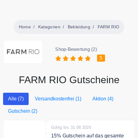
Home
Kategorien
Bekleidung
FARM RIO
Shop-Bewertung (2)
5
FARM RIO Gutscheine
Alle (7)
Versandkostenfrei (1)
Aktion (4)
Gutschein (2)
Gültig bis 31.08.2026
15% Gutschein auf das gesamte