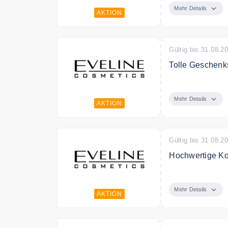
Mehr Details
AKTION
Gültig bis 31.08.2
Tolle Geschenk
Entdecken Sie 
Mehr Details
AKTION
Gültig bis 31.08.2
Hochwertige Ko
Entdecken Sie 
günstigen Preis
Mehr Details
AKTION