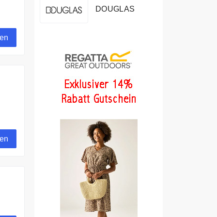
DOUGLAS
gen
gen