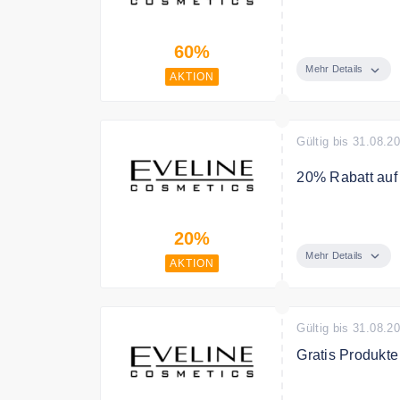
In der Outlet K
60%
Mehr Details
AKTION
Gültig bis 31.08.2
20% Rabatt auf
Entdecken Sie 
20%
Mehr Details
AKTION
Gültig bis 31.08.2
Gratis Produkte
Erhalten Sie gr