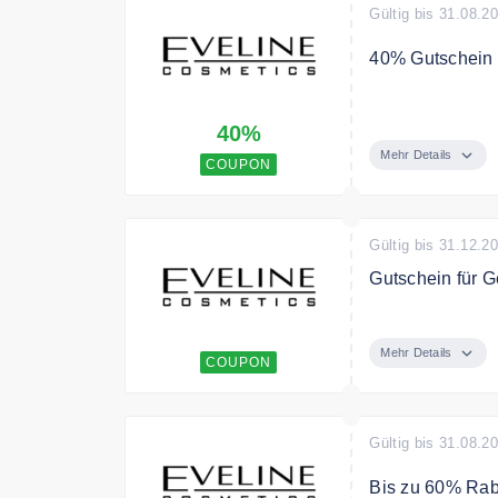
Gültig bis 31.08.2
40% Gutschein a
Melden Sie sich
40%
einen 40% Gutsc
Mehr Details
COUPON
Gültig bis 31.12.2
Gutschein für 
Geschenkbox fü
Mehr Details
COUPON
Gültig bis 31.08.2
Bis zu 60% Rab