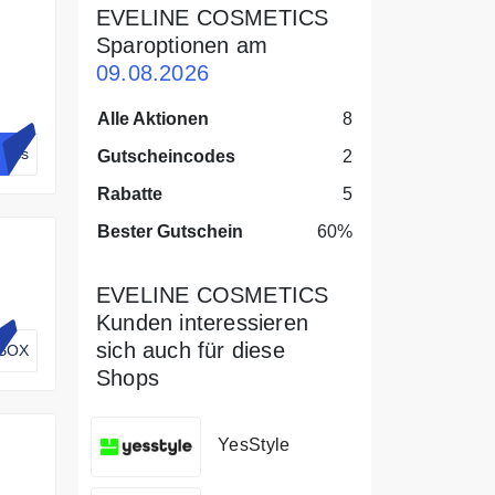
EVELINE COSMETICS
Sparoptionen am
09.08.2026
Alle Aktionen
8
tics
Gutscheincodes
2
Rabatte
5
Bester Gutschein
60%
EVELINE COSMETICS
Kunden interessieren
sich auch für diese
BOX
Shops
YesStyle