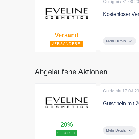
Gültig bis 31.08.2
Kostenloser Ve
Ab 25€ Bestellw
Versand
Mehr Details
VERSANDFREI
Abgelaufene Aktionen
Gültig bis 17.04.2
Gutschein mit 2
Zur Glamour Sh
20%
Mehr Details
COUPON