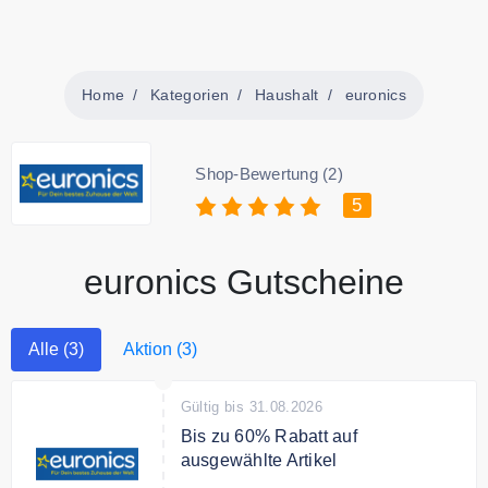
Home
Kategorien
Haushalt
euronics
Shop-Bewertung (2)
5
euronics Gutscheine
Alle (3)
Aktion (3)
Gültig bis 31.08.2026
Bis zu 60% Rabatt auf
ausgewählte Artikel