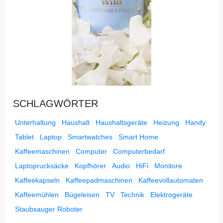
SCHLAGWÖRTER
Unterhaltung
Haushalt
Haushaltsgeräte
Heizung
Handy
Tablet
Laptop
Smartwatches
Smart Home
Kaffeemaschinen
Computer
Computerbedarf
Laptoprucksäcke
Kopfhörer
Audio
HiFi
Monitore
Kaffeekapseln
Kaffeepadmaschinen
Kaffeevollautomaten
Kaffeemühlen
Bügeleisen
TV
Technik
Elektrogeräte
Staubsauger Roboter